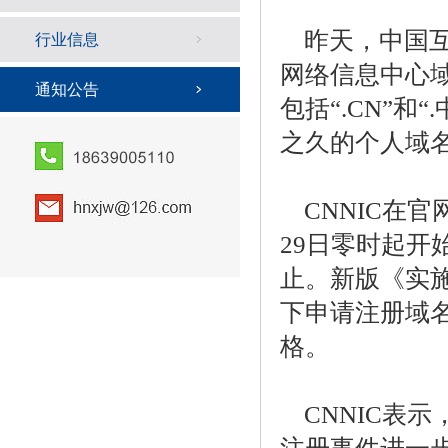
昨天，中国互
行业信息
网络信息中心
通知公告
包括“.CN”
之久的个人域
CNNIC在
29日零时起开
止。新版《实
下申请注册域名
格。
CNNIC表